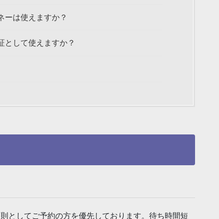
マネーは使えますか？
険証として使えますか？
則としてご予約の方を優先しております。待ち時間短