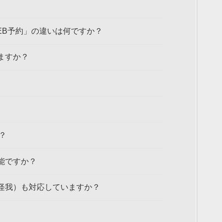
WEB予約」の違いは何ですか？
ますか？
か？
可能ですか？
の怪我）も対応していますか？