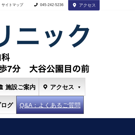
サイトマップ
045-242-5236
アクセス
施設ご案内
アクセス
ブログ
Q&A：よくあるご質問